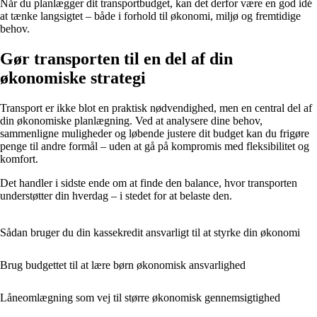
Når du planlægger dit transportbudget, kan det derfor være en god idé
at tænke langsigtet – både i forhold til økonomi, miljø og fremtidige
behov.
Gør transporten til en del af din
økonomiske strategi
Transport er ikke blot en praktisk nødvendighed, men en central del af
din økonomiske planlægning. Ved at analysere dine behov,
sammenligne muligheder og løbende justere dit budget kan du frigøre
penge til andre formål – uden at gå på kompromis med fleksibilitet og
komfort.
Det handler i sidste ende om at finde den balance, hvor transporten
understøtter din hverdag – i stedet for at belaste den.
Sådan bruger du din kassekredit ansvarligt til at styrke din økonomi
Brug budgettet til at lære børn økonomisk ansvarlighed
Låneomlægning som vej til større økonomisk gennemsigtighed