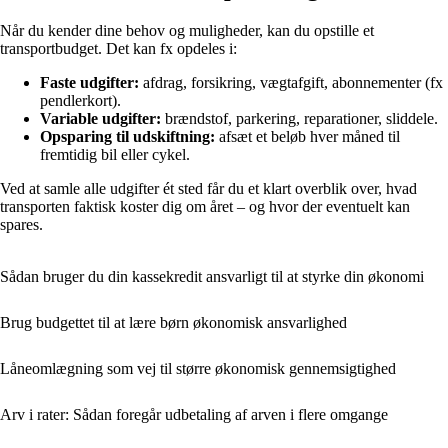
Når du kender dine behov og muligheder, kan du opstille et
transportbudget. Det kan fx opdeles i:
Faste udgifter:
afdrag, forsikring, vægtafgift, abonnementer (fx
pendlerkort).
Variable udgifter:
brændstof, parkering, reparationer, sliddele.
Opsparing til udskiftning:
afsæt et beløb hver måned til
fremtidig bil eller cykel.
Ved at samle alle udgifter ét sted får du et klart overblik over, hvad
transporten faktisk koster dig om året – og hvor der eventuelt kan
spares.
Sådan bruger du din kassekredit ansvarligt til at styrke din økonomi
Brug budgettet til at lære børn økonomisk ansvarlighed
Låneomlægning som vej til større økonomisk gennemsigtighed
Arv i rater: Sådan foregår udbetaling af arven i flere omgange