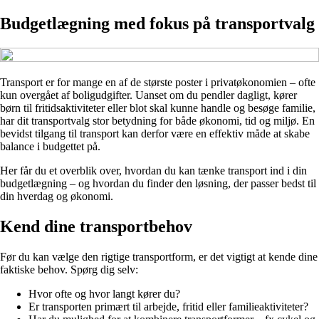
Budgetlægning med fokus på transportvalg
Transport er for mange en af de største poster i privatøkonomien – ofte
kun overgået af boligudgifter. Uanset om du pendler dagligt, kører
børn til fritidsaktiviteter eller blot skal kunne handle og besøge familie,
har dit transportvalg stor betydning for både økonomi, tid og miljø. En
bevidst tilgang til transport kan derfor være en effektiv måde at skabe
balance i budgettet på.
Her får du et overblik over, hvordan du kan tænke transport ind i din
budgetlægning – og hvordan du finder den løsning, der passer bedst til
din hverdag og økonomi.
Kend dine transportbehov
Før du kan vælge den rigtige transportform, er det vigtigt at kende dine
faktiske behov. Spørg dig selv:
Hvor ofte og hvor langt kører du?
Er transporten primært til arbejde, fritid eller familieaktiviteter?