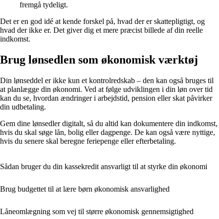
fremgå tydeligt.
Det er en god idé at kende forskel på, hvad der er skattepligtigt, og
hvad der ikke er. Det giver dig et mere præcist billede af din reelle
indkomst.
Brug lønsedlen som økonomisk værktøj
Din lønseddel er ikke kun et kontrolredskab – den kan også bruges til
at planlægge din økonomi. Ved at følge udviklingen i din løn over tid
kan du se, hvordan ændringer i arbejdstid, pension eller skat påvirker
din udbetaling.
Gem dine lønsedler digitalt, så du altid kan dokumentere din indkomst,
hvis du skal søge lån, bolig eller dagpenge. De kan også være nyttige,
hvis du senere skal beregne feriepenge eller efterbetaling.
Sådan bruger du din kassekredit ansvarligt til at styrke din økonomi
Brug budgettet til at lære børn økonomisk ansvarlighed
Låneomlægning som vej til større økonomisk gennemsigtighed