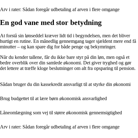
Arv i rater: Sådan foregår udbetaling af arven i flere omgange
En god vane med stor betydning
At forstå sin lønseddel kræver lidt tid i begyndelsen, men det bliver
hurtigt en rutine. En månedlig gennemgang tager sjældent mere end få
minutter – og kan spare dig for både penge og bekymringer.
Når du kender tallene, får du ikke bare styr på din løn, men også et
bedre overblik over din samlede økonomi. Det giver tryghed og gør
det lettere at træffe kloge beslutninger om alt fra opsparing til pension.
Sådan bruger du din kassekredit ansvarligt til at styrke din økonomi
Brug budgettet til at lære børn økonomisk ansvarlighed
Låneomlægning som vej til større økonomisk gennemsigtighed
Arv i rater: Sådan foregår udbetaling af arven i flere omgange