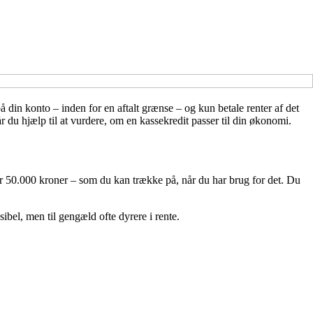
å din konto – inden for en aftalt grænse – og kun betale renter af det
r du hjælp til at vurdere, om en kassekredit passer til din økonomi.
er 50.000 kroner – som du kan trække på, når du har brug for det. Du
ksibel, men til gengæld ofte dyrere i rente.