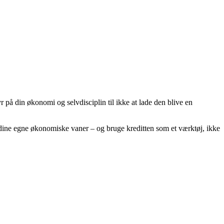
 på din økonomi og selvdisciplin til ikke at lade den blive en
e dine egne økonomiske vaner – og bruge kreditten som et værktøj, ikke