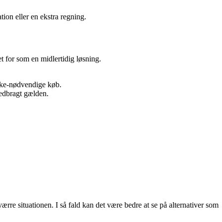
ion eller en ekstra regning.
t for som en midlertidig løsning.
ikke-nødvendige køb.
nedbragt gælden.
rre situationen. I så fald kan det være bedre at se på alternativer som