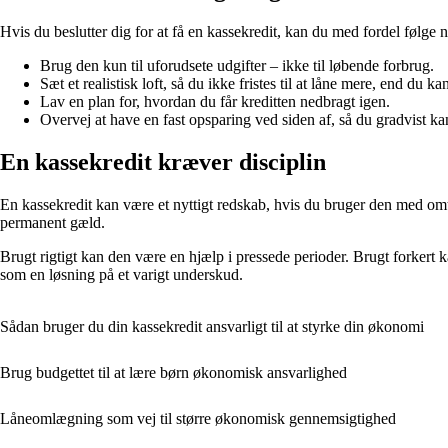
Hvis du beslutter dig for at få en kassekredit, kan du med fordel følge 
Brug den kun til uforudsete udgifter – ikke til løbende forbrug.
Sæt et realistisk loft, så du ikke fristes til at låne mere, end du ka
Lav en plan for, hvordan du får kreditten nedbragt igen.
Overvej at have en fast opsparing ved siden af, så du gradvist ka
En kassekredit kræver disciplin
En kassekredit kan være et nyttigt redskab, hvis du bruger den med omta
permanent gæld.
Brugt rigtigt kan den være en hjælp i pressede perioder. Brugt forkert
som en løsning på et varigt underskud.
Sådan bruger du din kassekredit ansvarligt til at styrke din økonomi
Brug budgettet til at lære børn økonomisk ansvarlighed
Låneomlægning som vej til større økonomisk gennemsigtighed