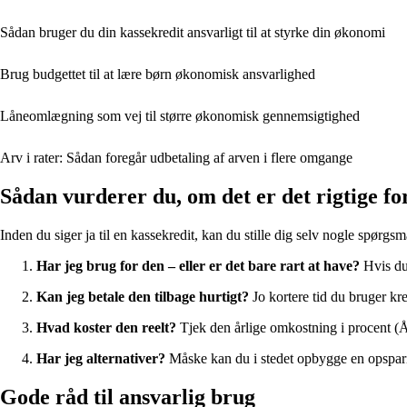
Sådan bruger du din kassekredit ansvarligt til at styrke din økonomi
Brug budgettet til at lære børn økonomisk ansvarlighed
Låneomlægning som vej til større økonomisk gennemsigtighed
Arv i rater: Sådan foregår udbetaling af arven i flere omgange
Sådan vurderer du, om det er det rigtige fo
Inden du siger ja til en kassekredit, kan du stille dig selv nogle spørgsm
Har jeg brug for den – eller er det bare rart at have?
Hvis du 
Kan jeg betale den tilbage hurtigt?
Jo kortere tid du bruger kred
Hvad koster den reelt?
Tjek den årlige omkostning i procent (ÅOP
Har jeg alternativer?
Måske kan du i stedet opbygge en opsparin
Gode råd til ansvarlig brug