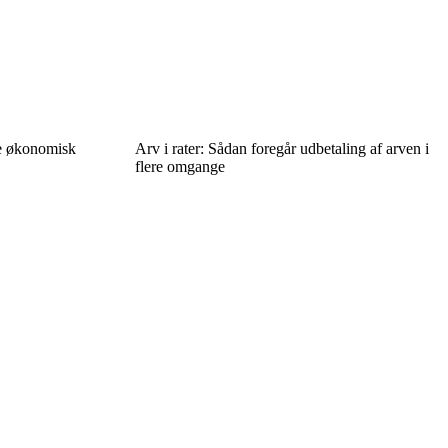
re økonomisk
Arv i rater: Sådan foregår udbetaling af arven i
flere omgange