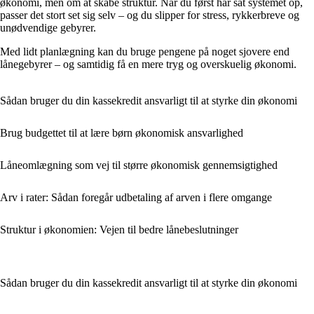
økonomi, men om at skabe struktur. Når du først har sat systemet op,
passer det stort set sig selv – og du slipper for stress, rykkerbreve og
unødvendige gebyrer.
Med lidt planlægning kan du bruge pengene på noget sjovere end
lånegebyrer – og samtidig få en mere tryg og overskuelig økonomi.
Sådan bruger du din kassekredit ansvarligt til at styrke din økonomi
Brug budgettet til at lære børn økonomisk ansvarlighed
Låneomlægning som vej til større økonomisk gennemsigtighed
Arv i rater: Sådan foregår udbetaling af arven i flere omgange
Struktur i økonomien: Vejen til bedre lånebeslutninger
Sådan bruger du din kassekredit ansvarligt til at styrke din økonomi