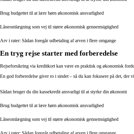
Brug budgettet til at lære børn økonomisk ansvarlighed
Låneomlægning som vej til større økonomisk gennemsigtighed
Arv i rater: Sådan foregår udbetaling af arven i flere omgange
En tryg rejse starter med forberedelse
Rejseforsikring via kreditkort kan være en praktisk og økonomisk fordel
En god forberedelse giver ro i sindet – så du kan fokusere på det, der vi
Sådan bruger du din kassekredit ansvarligt til at styrke din økonomi
Brug budgettet til at lære børn økonomisk ansvarlighed
Låneomlægning som vej til større økonomisk gennemsigtighed
Arv i rater: Sådan foregår udbetaling af arven i flere omgange