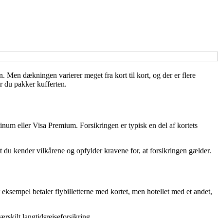
n. Men dækningen varierer meget fra kort til kort, og der er flere
r du pakker kufferten.
inum eller Visa Premium. Forsikringen er typisk en del af kortets
t du kender vilkårene og opfylder kravene for, at forsikringen gælder.
r eksempel betaler flybilletterne med kortet, men hotellet med et andet,
rskilt langtidsrejseforsikring.