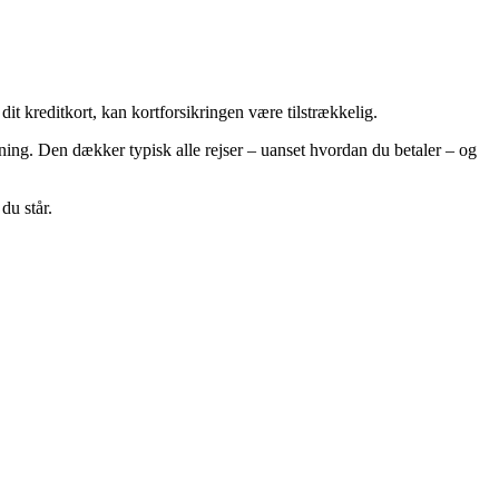
it kreditkort, kan kortforsikringen være tilstrækkelig.
ning. Den dækker typisk alle rejser – uanset hvordan du betaler – og
du står.