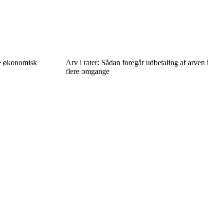
re økonomisk
Arv i rater: Sådan foregår udbetaling af arven i
flere omgange