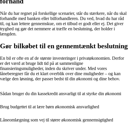
forhånd
Når du har regnet på forskellige scenarier, står du stærkere, når du skal
forhandle med banken eller bilforhandleren. Du ved, hvad du har råd
til, og kan lettere gennemskue, om et tilbud er godt eller ej. Det giver
tryghed og gør det nemmere at træffe en beslutning, der holder i
længden.
Gør bilkøbet til en gennemtænkt beslutning
En bil er ofte en af de største investeringer i privatøkonomien. Derfor
er det værd at bruge lidt tid på at sammenligne
finansieringsmuligheder, inden du skriver under. Med vores
låneberegner får du et klart overblik over dine muligheder – og kan
vælge den løsning, der passer bedst til din økonomi og dine behov.
Sådan bruger du din kassekredit ansvarligt til at styrke din økonomi
Brug budgettet til at lære børn økonomisk ansvarlighed
Låneomlægning som vej til større økonomisk gennemsigtighed