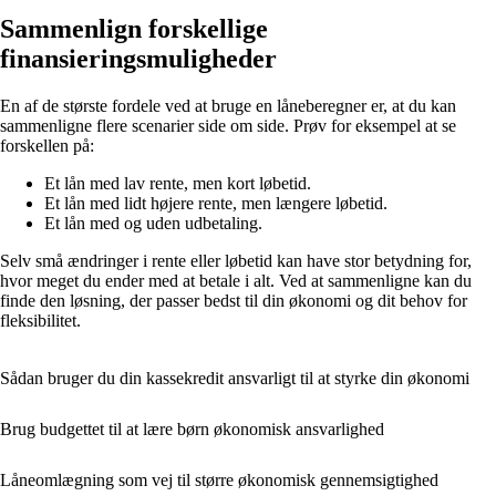
Sammenlign forskellige
finansieringsmuligheder
En af de største fordele ved at bruge en låneberegner er, at du kan
sammenligne flere scenarier side om side. Prøv for eksempel at se
forskellen på:
Et lån med lav rente, men kort løbetid.
Et lån med lidt højere rente, men længere løbetid.
Et lån med og uden udbetaling.
Selv små ændringer i rente eller løbetid kan have stor betydning for,
hvor meget du ender med at betale i alt. Ved at sammenligne kan du
finde den løsning, der passer bedst til din økonomi og dit behov for
fleksibilitet.
Sådan bruger du din kassekredit ansvarligt til at styrke din økonomi
Brug budgettet til at lære børn økonomisk ansvarlighed
Låneomlægning som vej til større økonomisk gennemsigtighed