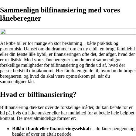
Sammenlign bilfinansiering med vores
låneberegner
At købe bil er for mange en stor beslutning – både praktisk og
økonomisk. Uanset om du drømmer om en ny elbil, en brugt familiebil
eller din første lille bybil, er finansieringen ofte det, der afgør, hvad der
er realistisk. Med vores låneberegner kan du nemt sammenligne
forskellige muligheder for bilfinansiering og finde ud af, hvad der
passer bedst til din økonomi. Her får du en guide til, hvordan du bruger
beregneren, og hvad du skal være opmærksom på, når du
sammenligner lån.
Hvad er bilfinansiering?
Bilfinansiering dækker over de forskellige måder, du kan betale for en
bil på, hvis du ikke ønsker eller har mulighed for at betale hele beløbet
kontant. De mest almindelige former er:
Billån i bank eller finansieringsselskab
– du låner pengene og
betaler af over en aftalt periode.